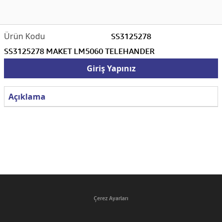
SS3125278
SS3125278 MAKET LM5060 TELEHANDER
Giriş Yapınız
Açıklama
Çerez Ayarları