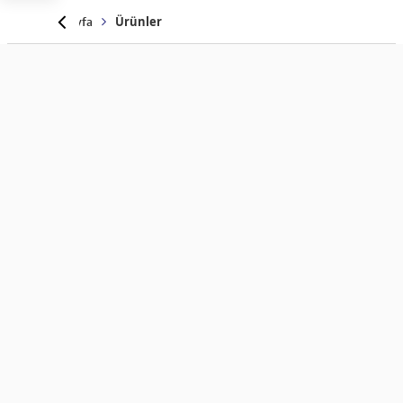
Anasayfa
Ürünler