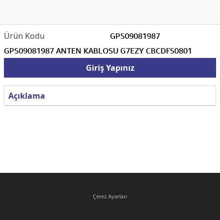
GPS09081987
GPS09081987 ANTEN KABLOSU G7EZY CBCDFS0801
Giriş Yapınız
Açıklama
Çerez Ayarları