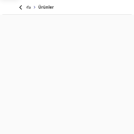
Anasayfa
Ürünler