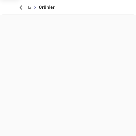
Anasayfa
Ürünler