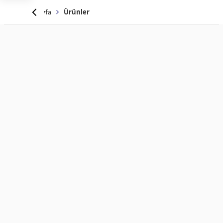
Anasayfa
Ürünler