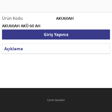
AKU60AH
AKU60AH AKÜ 60 AH
Giriş Yapınız
Açıklama
Çerez Ayarları