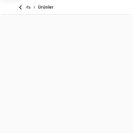
Anasayfa
Ürünler