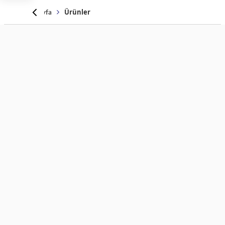
Anasayfa
Ürünler