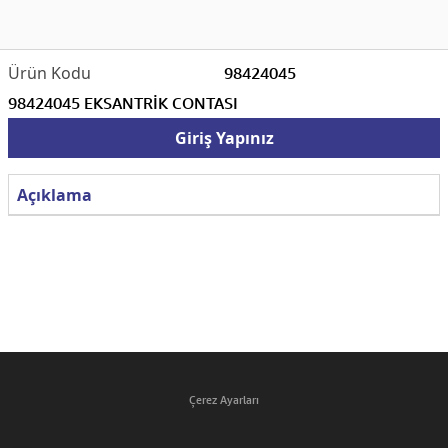
98424045
98424045 EKSANTRİK CONTASI
Giriş Yapınız
Açıklama
Çerez Ayarları