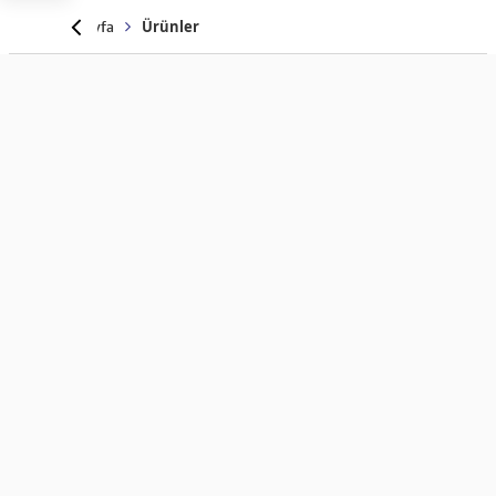
Anasayfa
Ürünler