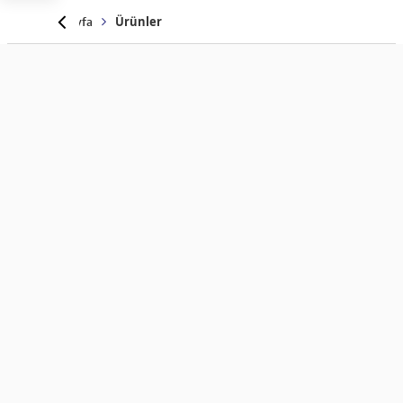
Anasayfa
Ürünler