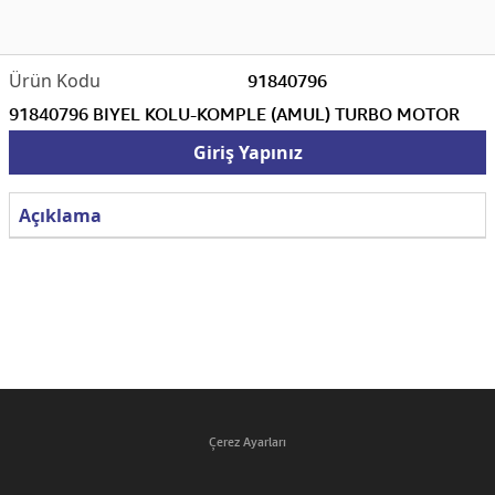
91840796
91840796 BIYEL KOLU-KOMPLE (AMUL) TURBO MOTOR
Giriş Yapınız
Açıklama
Çerez Ayarları