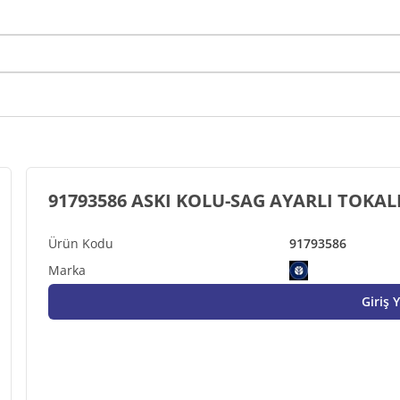
91793586 ASKI KOLU-SAG AYARLI TOKAL
91793586
Giriş 