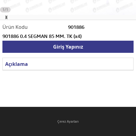
1/1
901886
901886 0.4 SEGMAN 85 MM. TK (x4)
Giriş Yapınız
Açıklama
Çerez Ayarları