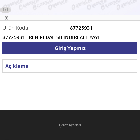
1/1
87725931
87725931 FREN PEDAL SİLİNDİRİ ALT YAYI
Giriş Yapınız
Açıklama
Çerez Ayarları