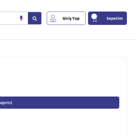
Giriş Yap
Sepetim
Yapınız