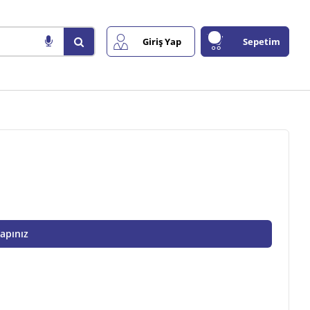
Giriş Yap
Sepetim
Yapınız