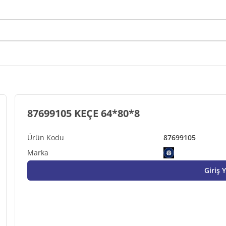
87699105 KEÇE 64*80*8
87699105
Giriş 