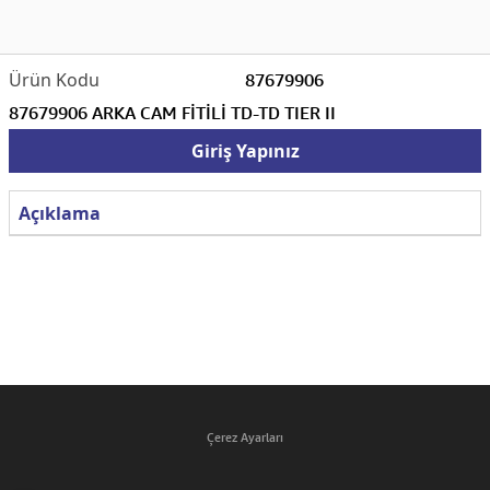
87679906
87679906 ARKA CAM FİTİLİ TD-TD TIER II
Giriş Yapınız
Açıklama
Çerez Ayarları