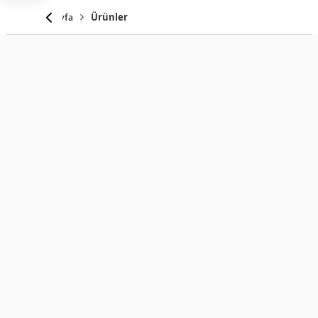
Anasayfa
Ürünler