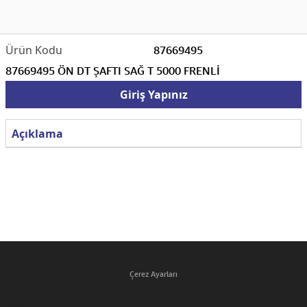
87669495
87669495 ÖN DT ŞAFTI SAĞ T 5000 FRENLİ
Giriş Yapınız
Açıklama
Çerez Ayarları