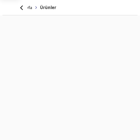
Anasayfa
Ürünler