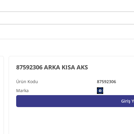
87592306 ARKA KISA AKS
87592306
Giriş 