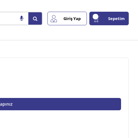
Giriş Yap
Sepetim
Yapınız