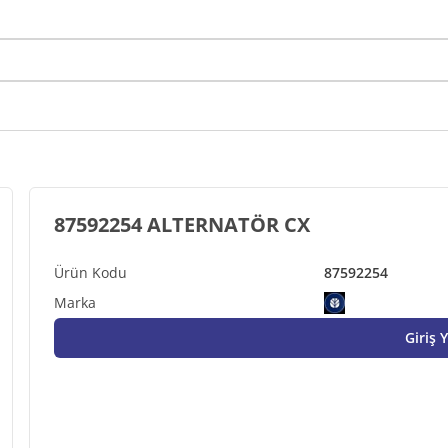
87592254 ALTERNATÖR CX
87592254
Giriş 