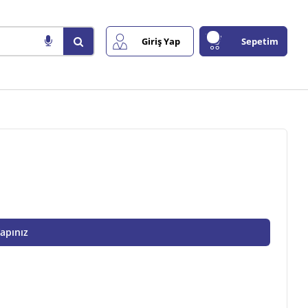
Giriş Yap
Sepetim
Yapınız