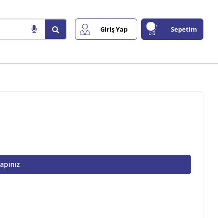
Giriş Yap
Sepetim
Yapınız