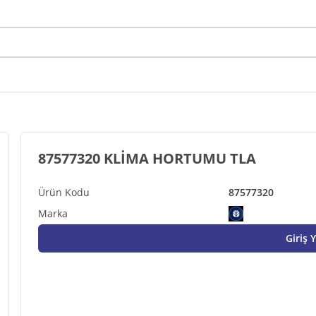
87577320 KLİMA HORTUMU TLA
87577320
Giriş 