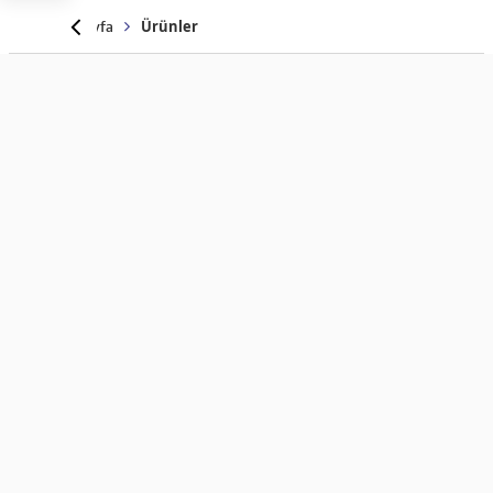
Anasayfa
Ürünler