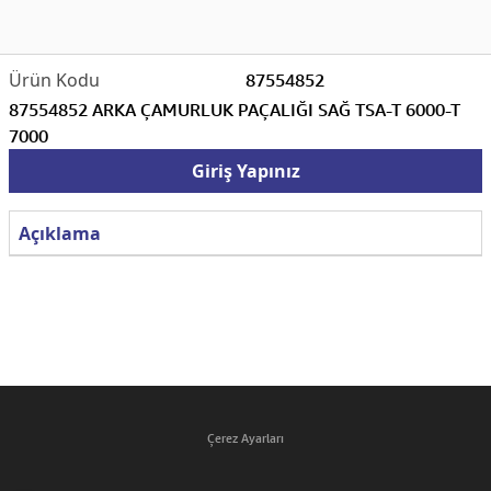
87554852
87554852 ARKA ÇAMURLUK PAÇALIĞI SAĞ TSA-T 6000-T
7000
Giriş Yapınız
Açıklama
Çerez Ayarları