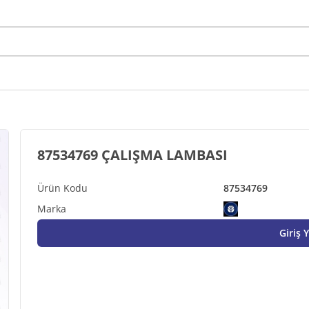
87534769 ÇALIŞMA LAMBASI
87534769
Giriş 