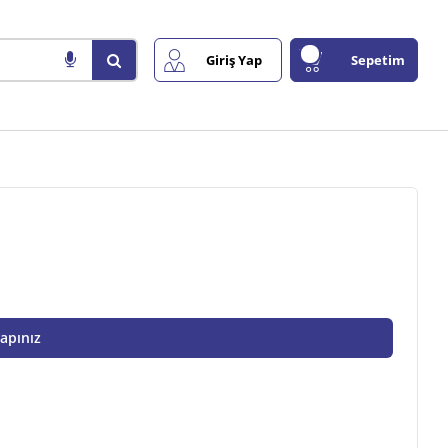
Giriş Yap
Sepetim
Yapınız