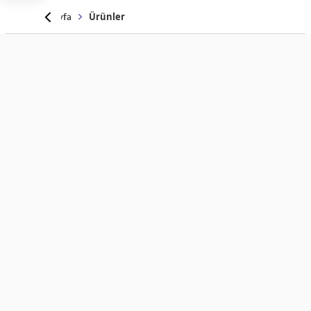
Anasayfa
Ürünler