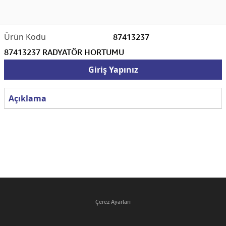
87413237
87413237 RADYATÖR HORTUMU
Giriş Yapınız
Açıklama
Çerez Ayarları