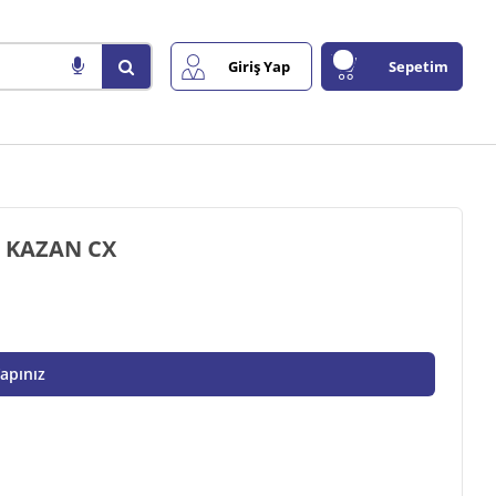
Giriş Yap
Sepetim
E KAZAN CX
Yapınız