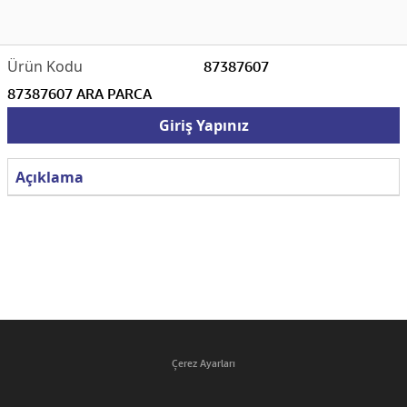
87387607
87387607 ARA PARCA
Giriş Yapınız
Açıklama
Çerez Ayarları