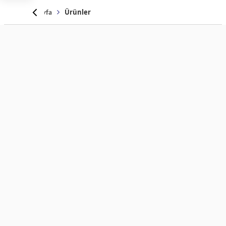
Anasayfa
Ürünler