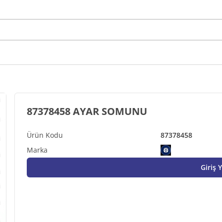
87378458 AYAR SOMUNU
87378458
Giriş 