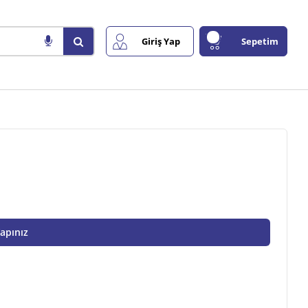
Giriş Yap
Sepetim
Yapınız