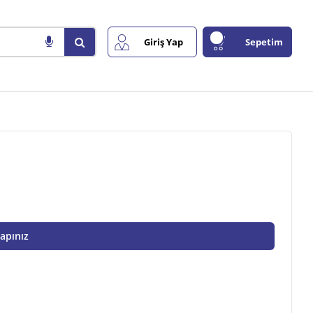
Giriş Yap
Sepetim
Yapınız