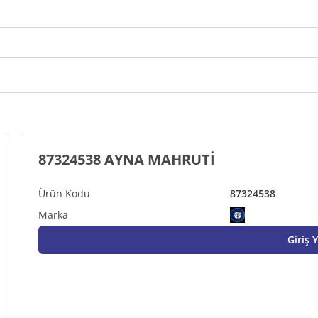
87324538 AYNA MAHRUTİ
87324538
Giriş 