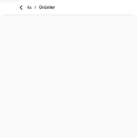
Anasayfa
Ürünler