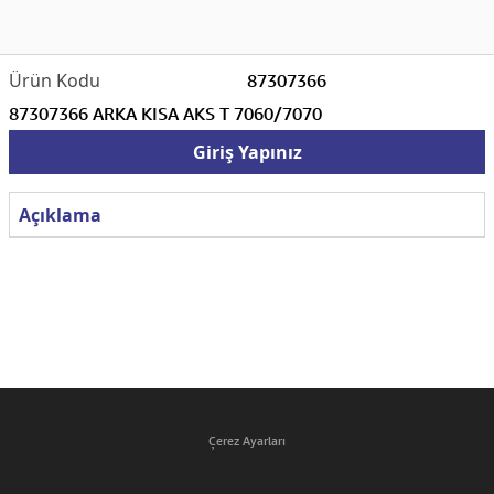
87307366
87307366 ARKA KISA AKS T 7060/7070
Giriş Yapınız
Açıklama
Çerez Ayarları