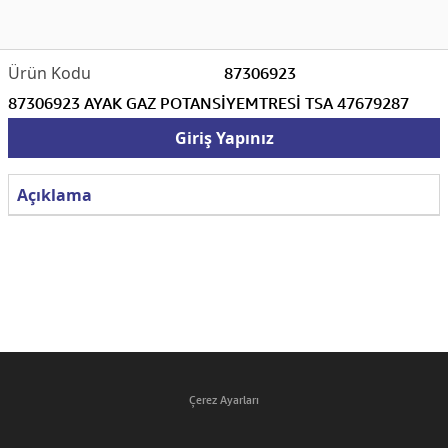
87306923
87306923 AYAK GAZ POTANSİYEMTRESİ TSA 47679287
Giriş Yapınız
Açıklama
Çerez Ayarları