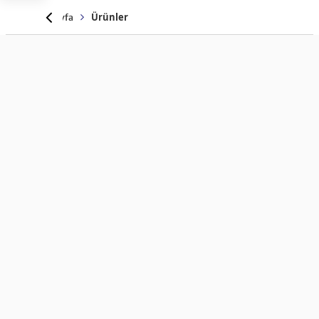
Anasayfa
Ürünler