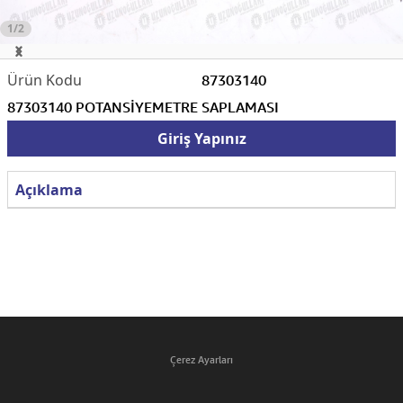
1/2
87303140
87303140 POTANSİYEMETRE SAPLAMASI
Giriş Yapınız
Açıklama
Çerez Ayarları