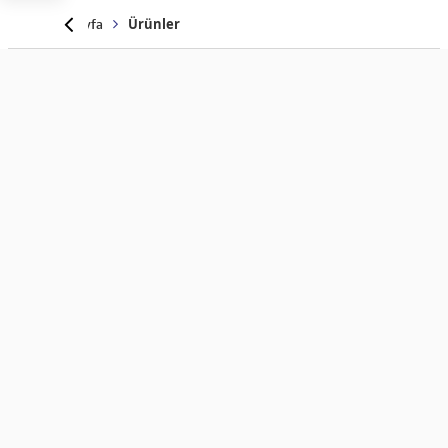
Anasayfa
Ürünler