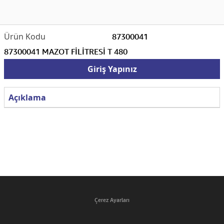
87300041
87300041 MAZOT FİLİTRESİ T 480
Giriş Yapınız
Açıklama
Çerez Ayarları