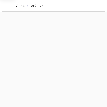
Anasayfa
Ürünler