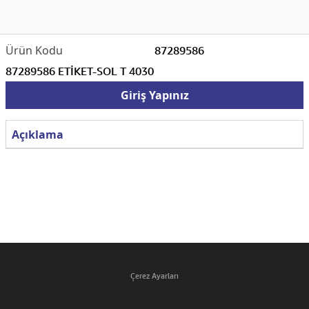
87289586
87289586 ETİKET-SOL T 4030
Giriş Yapınız
Açıklama
Çerez Ayarları