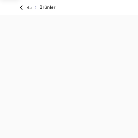
Anasayfa
Ürünler