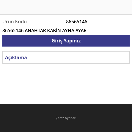
86565146
86565146 ANAHTAR KABİN AYNA AYAR
Giriş Yapınız
Açıklama
Çerez Ayarları