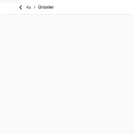
Anasayfa
Ürünler