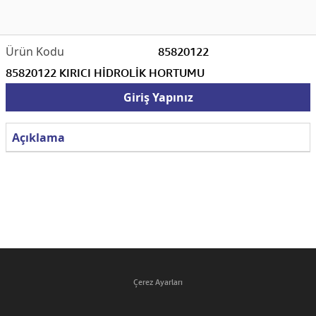
85820122
85820122 KIRICI HİDROLİK HORTUMU
Giriş Yapınız
Açıklama
Çerez Ayarları