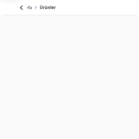
Anasayfa
Ürünler