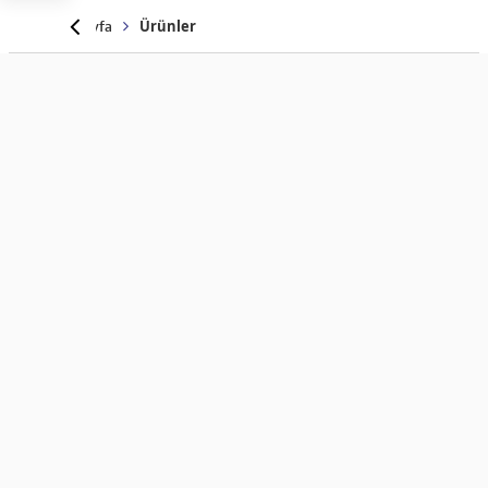
Anasayfa
Ürünler