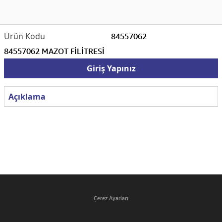
84557062
84557062 MAZOT FİLİTRESİ
Giriş Yapınız
Açıklama
Çerez Ayarları