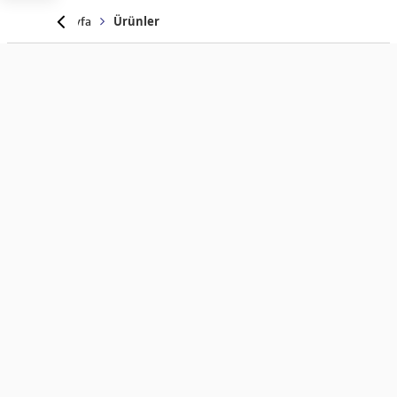
Anasayfa
Ürünler