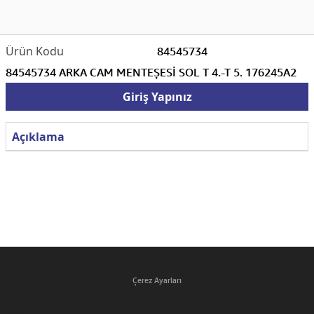
84545734
84545734 ARKA CAM MENTEŞESİ SOL T 4.-T 5. 176245A2
Giriş Yapınız
Açıklama
Çerez Ayarları