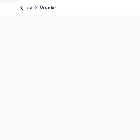
Anasayfa
Ürünler