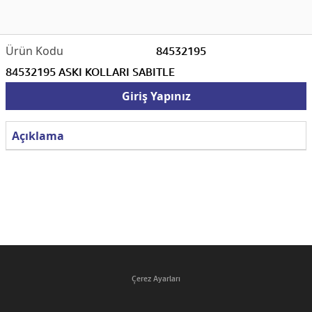
84532195
84532195 ASKI KOLLARI SABITLE
Giriş Yapınız
Açıklama
Çerez Ayarları