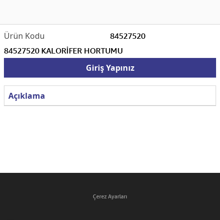
84527520
84527520 KALORİFER HORTUMU
Giriş Yapınız
Açıklama
Çerez Ayarları