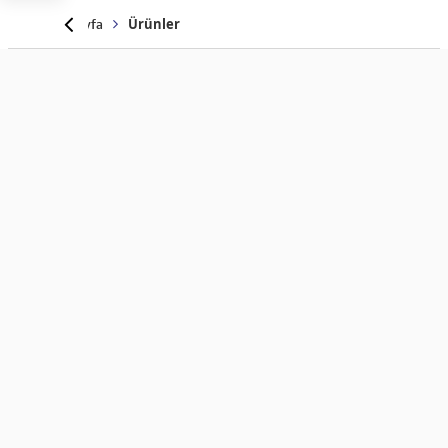
Anasayfa
Ürünler