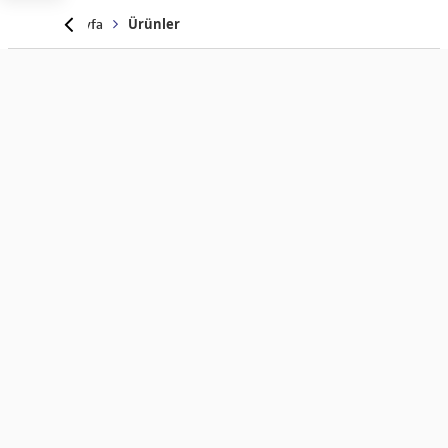
Anasayfa
Ürünler