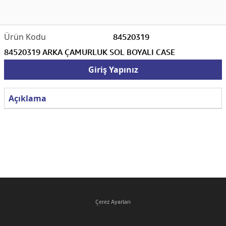
84520319
84520319 ARKA ÇAMURLUK SOL BOYALI CASE
Giriş Yapınız
Açıklama
Çerez Ayarları