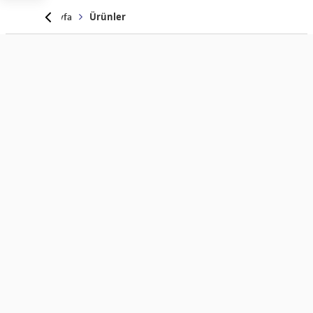
Anasayfa
Ürünler