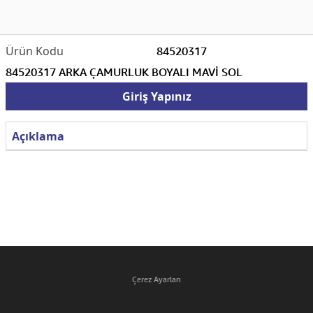
84520317
84520317 ARKA ÇAMURLUK BOYALI MAVİ SOL
Giriş Yapınız
Açıklama
Çerez Ayarları