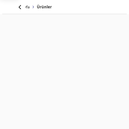
Anasayfa
Ürünler