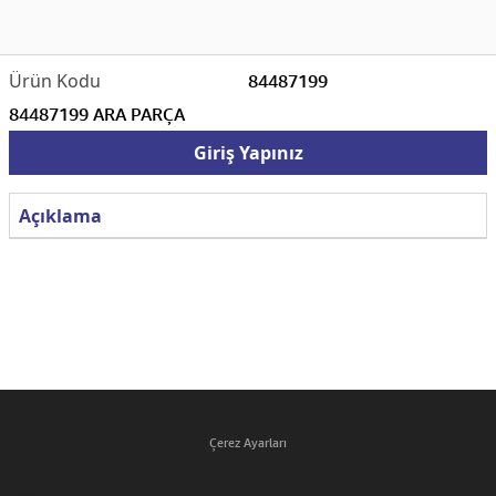
84487199
84487199 ARA PARÇA
Giriş Yapınız
Açıklama
Çerez Ayarları