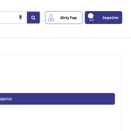
Giriş Yap
Sepetim
Yapınız