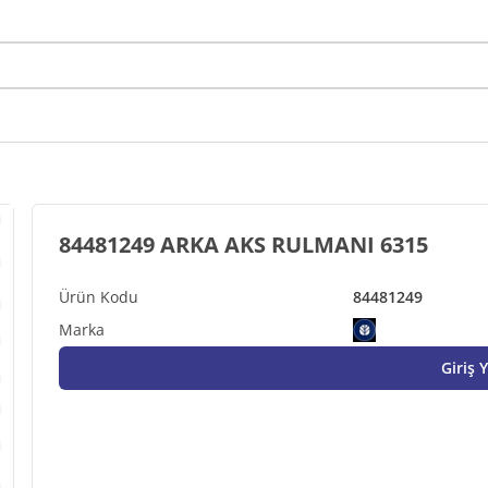
84481249 ARKA AKS RULMANI 6315
84481249
Giriş 