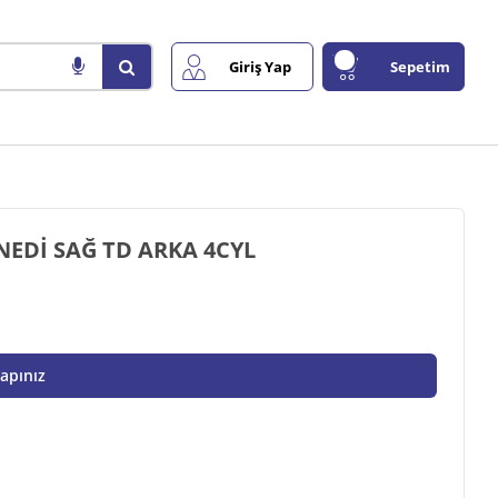
Giriş Yap
Sepetim
EDİ SAĞ TD ARKA 4CYL
Yapınız