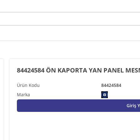
84424584 ÖN KAPORTA YAN PANEL MESN
84424584
Giriş 