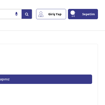
Giriş Yap
Sepetim
Yapınız