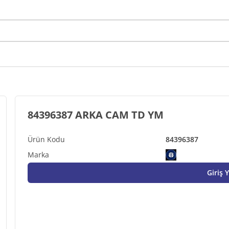
84396387 ARKA CAM TD YM
84396387
Giriş 