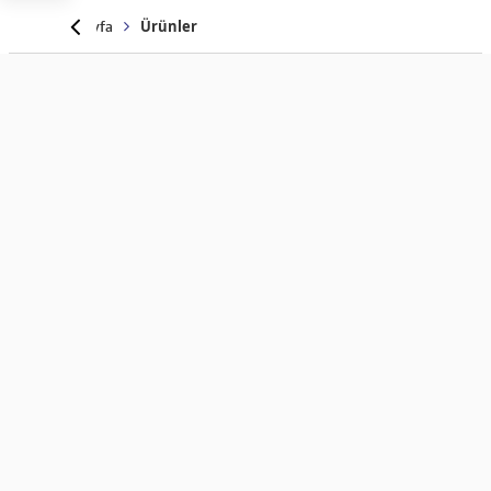
Anasayfa
Ürünler