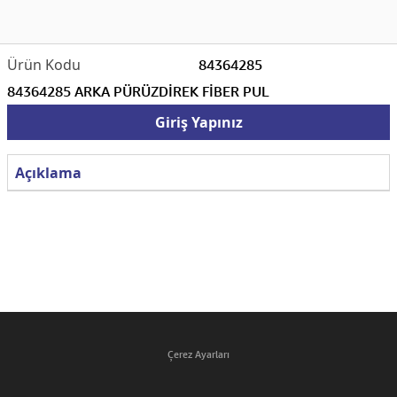
84364285
84364285 ARKA PÜRÜZDİREK FİBER PUL
Giriş Yapınız
Açıklama
Çerez Ayarları