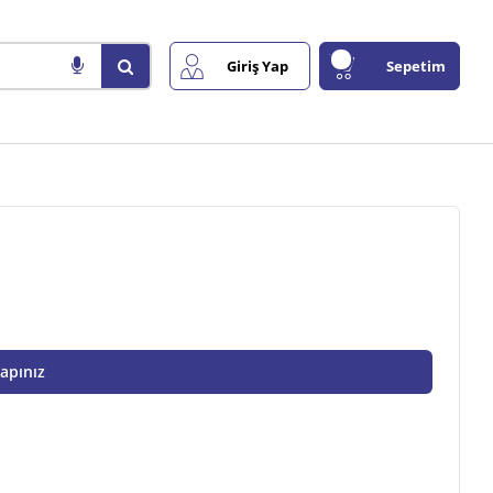
Giriş Yap
Sepetim
Yapınız