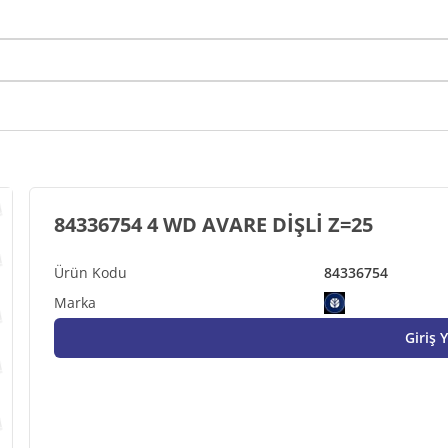
84336754 4 WD AVARE DİŞLİ Z=25
84336754
Giriş 