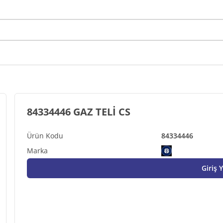
84334446 GAZ TELİ CS
84334446
Giriş 