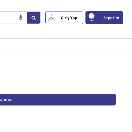
Giriş Yap
Sepetim
Yapınız