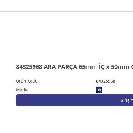
84325968 ARA PARÇA 65mm İÇ x 50mm 
84325968
Giriş 