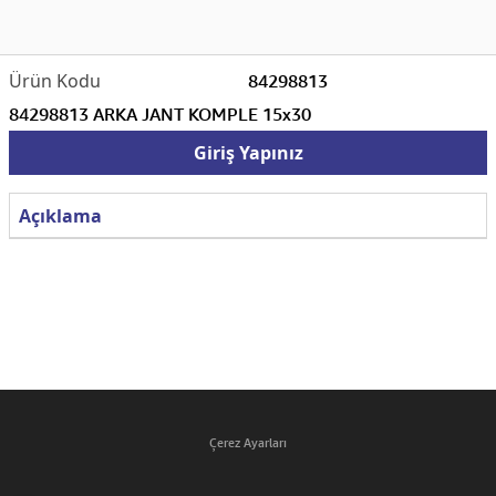
84298813
84298813 ARKA JANT KOMPLE 15x30
Giriş Yapınız
Açıklama
Çerez Ayarları