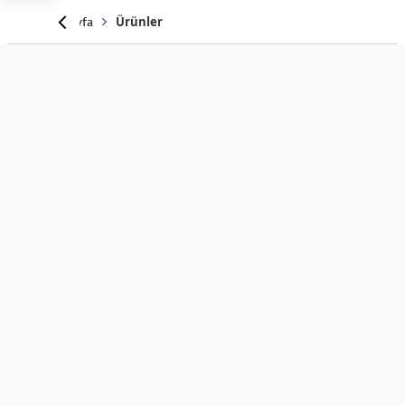
Anasayfa
Ürünler