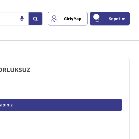
Giriş Yap
Sepetim
EDAL MİLİ TAKIM GRESORLUKSUZ
Yapınız