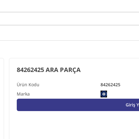
84262425 ARA PARÇA
84262425
Giriş 