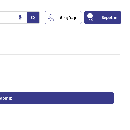
Giriş Yap
Sepetim
Yapınız